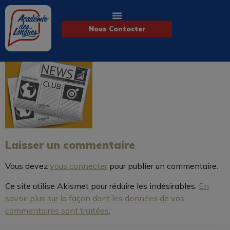
Nous Contacter
Laisser un commentaire
Vous devez
vous connecter
pour publier un commentaire.
Ce site utilise Akismet pour réduire les indésirables.
En
savoir plus sur la façon dont les données de vos
commentaires sont traitées
.