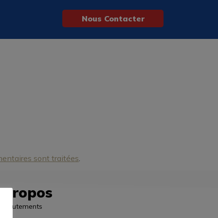
Nous Contacter
entaires sont traitées
.
 propos
Recrutements