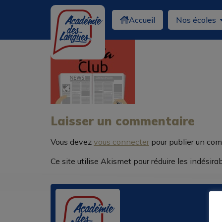
Accueil
Nos écoles
Laisser un commentaire
Vous devez
vous connecter
pour publier un com
Ce site utilise Akismet pour réduire les indésira