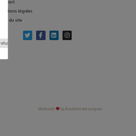
Contact
Mentions légales
Plan du site
refuser
Made with
by Académie des Langues