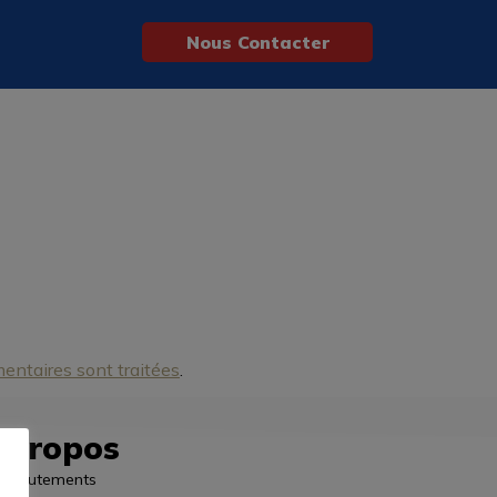
Nous Contacter
entaires sont traitées
.
 propos
Recrutements