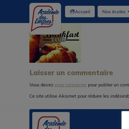
Accueil
Nos écoles
Laisser un commentaire
Vous devez
vous connecter
pour publier un com
Ce site utilise Akismet pour réduire les indésira