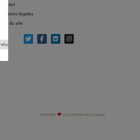
Contact
Mentions légales
Plan du site
refuser
Made with
by Académie des Langues