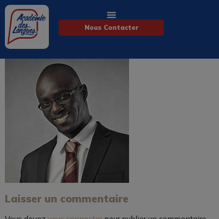
Nous Contacter
Laisser un commentaire
Vous devez
vous connecter
pour publier un commentaire.