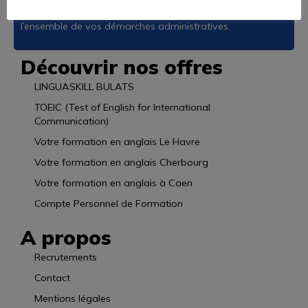
linguistique complet et gratuit et vous accompagne dans
l’ensemble de vos démarches administratives.
Découvrir nos offres
LINGUASKILL BULATS
TOEIC (Test of English for International
Communication)
Votre formation en anglais Le Havre
Votre formation en anglais Cherbourg
Votre formation en anglais à Caen
Compte Personnel de Formation
A propos
Recrutements
Contact
Mentions légales