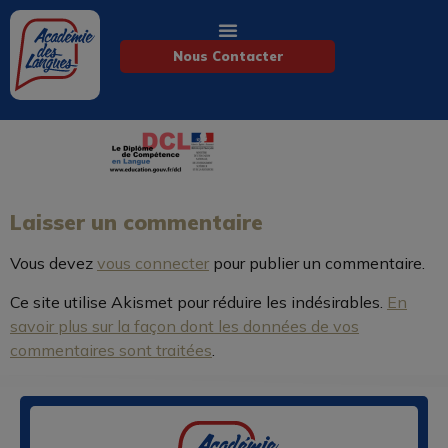
Nous Contacter
Laisser un commentaire
Vous devez
vous connecter
pour publier un commentaire.
Ce site utilise Akismet pour réduire les indésirables.
En
savoir plus sur la façon dont les données de vos
commentaires sont traitées
.