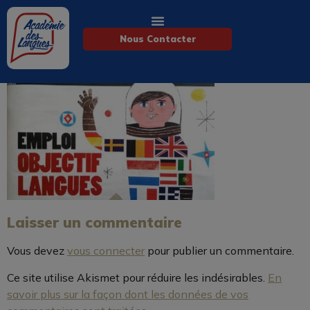
Nous Contacter
Laisser un commentaire
Vous devez
vous connecter
pour publier un commentaire.
Ce site utilise Akismet pour réduire les indésirables.
En
savoir plus sur la façon dont les données de vos