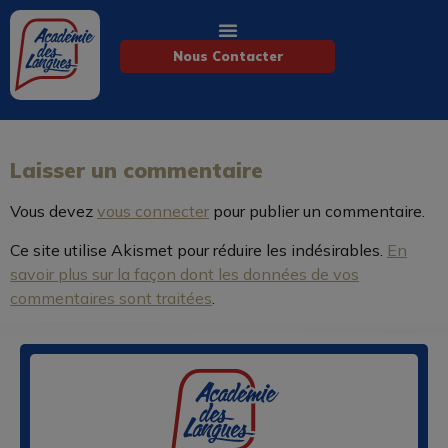
Nous Contacter
Laisser un commentaire
Vous devez
vous connecter
pour publier un commentaire.
Ce site utilise Akismet pour réduire les indésirables.
En
savoir plus sur la façon dont les données de vos
commentaires sont traitées
.