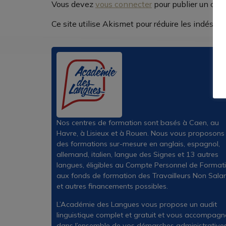
Vous devez
vous connecter
pour publier un com
Ce site utilise Akismet pour réduire les indésira
Nos centres de formation sont basés à Caen, au
Havre, à Lisieux et à Rouen. Nous vous proposons
des formations sur-mesure en anglais, espagnol,
allemand, italien, langue des Signes et 13 autres
langues, éligibles au Compte Personnel de Formati
aux fonds de formation des Travailleurs Non Salar
et autres financements possibles.
L’Académie des Langues vous propose un audit
linguistique complet et gratuit et vous accompagn
dans l’ensemble de vos démarches administratives