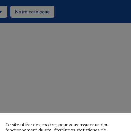
Notre catalogue
Ce site utilise des cookies, pour vous assurer un bon
fonctionnement du site, établir des statistiques de