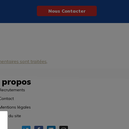
Nous Contacter
entaires sont traitées
.
 propos
Recrutements
Contact
Mentions légales
Plan du site