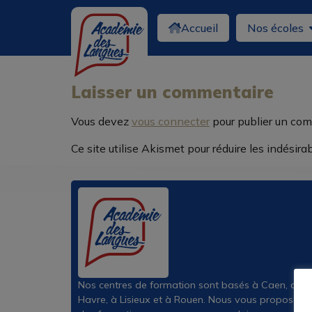
Accueil
Nos écoles
fontello-codes
Laisser un commentaire
Vous devez
vous connecter
pour publier un com
Ce site utilise Akismet pour réduire les indésira
Nos centres de formation sont basés à Caen, au
Havre, à Lisieux et à Rouen. Nous vous proposons