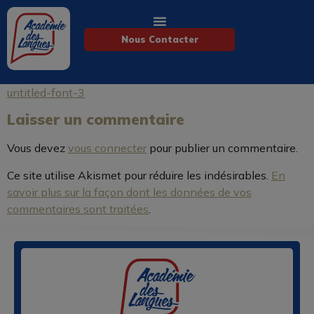
Nous Contacter
untitled-font-3
Laisser un commentaire
Vous devez
vous connecter
pour publier un commentaire.
Ce site utilise Akismet pour réduire les indésirables.
En
savoir plus sur la façon dont les données de vos
commentaires sont traitées
.