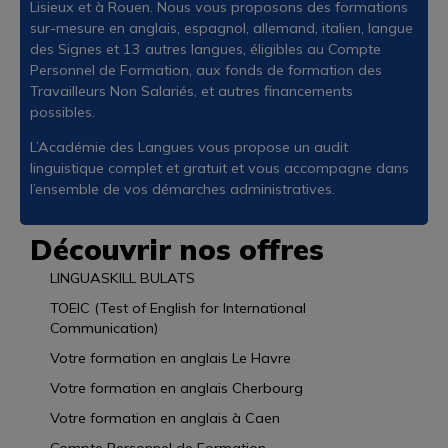
Lisieux et à Rouen. Nous vous proposons des formations
sur-mesure en anglais, espagnol, allemand, italien, langue
des Signes et 13 autres langues, éligibles au Compte
Personnel de Formation, aux fonds de formation des
Travailleurs Non Salariés, et autres financements
possibles.
L’Académie des Langues vous propose un audit
linguistique complet et gratuit et vous accompagne dans
l’ensemble de vos démarches administratives.
Découvrir nos offres
LINGUASKILL BULATS
TOEIC (Test of English for International
Communication)
Votre formation en anglais Le Havre
Votre formation en anglais Cherbourg
Votre formation en anglais à Caen
Compte Personnel de Formation