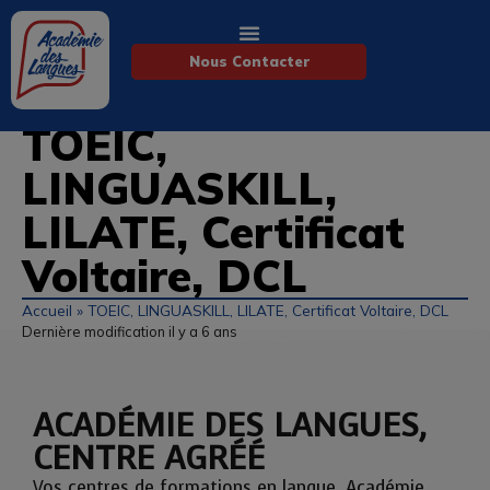
Nous Contacter
TOEIC,
LINGUASKILL,
LILATE, Certificat
Voltaire, DCL
Accueil
»
TOEIC, LINGUASKILL, LILATE, Certificat Voltaire, DCL
Dernière modification il y a 6 ans
ACADÉMIE DES LANGUES,
CENTRE AGRÉÉ
Vos centres de formations en langue, Académie