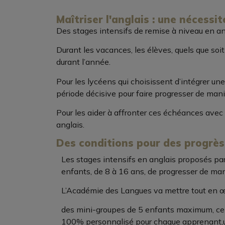
Maîtriser l'anglais : une nécessi
Des stages intensifs de remise à niveau en an
Durant les vacances, les élèves, quels que soit 
durant l’année.
Pour les lycéens qui choisissent d’intégrer u
période décisive pour faire progresser de maniè
Pour les aider à affronter ces échéances ave
anglais.
Des conditions pour des progrès
Les stages intensifs en anglais proposés pa
enfants, de 8 à 16 ans, de progresser de man
L’Académie des Langues va mettre tout en œuv
des mini-groupes de 5 enfants maximum, ce q
100% personnalisé pour chaque apprenant,u