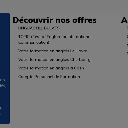
Découvrir nos offres
A
LINGUASKILL BULATS
TOEIC (Test of English for International
Communication)
Votre formation en anglais Le Havre
Votre formation en anglais Cherbourg
Votre formation en anglais à Caen
Compte Personnel de Formation
on,
iés,
e
.