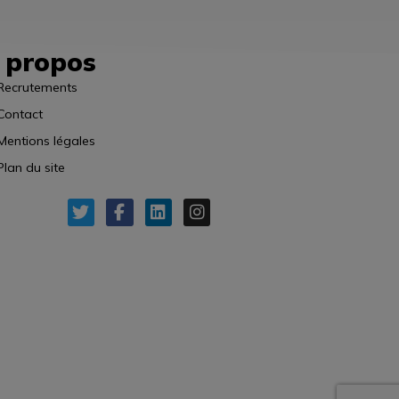
 propos
Recrutements
Contact
Mentions légales
Plan du site