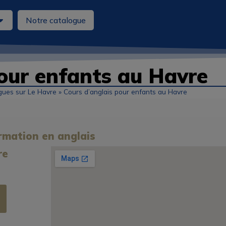
Notre catalogue
pour enfants au Havre
ues sur Le Havre
»
Cours d’anglais pour enfants au Havre
rmation en anglais
re