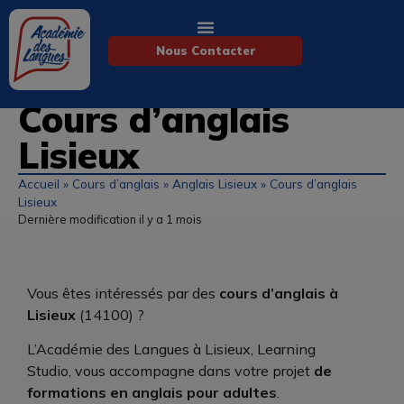
Nous Contacter
Cours d’anglais
Lisieux
Accueil
»
Cours d’anglais
»
Anglais Lisieux
»
Cours d’anglais
Lisieux
Dernière modification il y a 1 mois
Vous êtes intéressés par des
cours d’anglais à
Lisieux
(14100) ?
L’Académie des Langues à Lisieux, Learning
Studio, vous accompagne dans votre projet
de
formations en anglais pour adultes
.