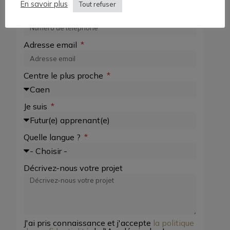
En savoir plus
Tout refuser
Numéro de téléphone
Adresse email
Centre le plus proche
Je suis
Quelle langue ?
Décrivez-nous votre projet
J'ai pris connaissance et j'accepte
la politique