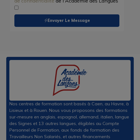
de confidentialité
de l'Académie des Langues
Envoyer Le Message
Nos centres de formation sont basés à Caen, au Havre, à
Lisieux et à Rouen. Nous vous proposons des formations
sur-mesure en anglais, espagnol, allemand, italien, langue
des Signes et 13 autres langues, éligibles au Compte
Personnel de Formation, aux fonds de formation des
Travailleurs Non Salariés, et autres financements