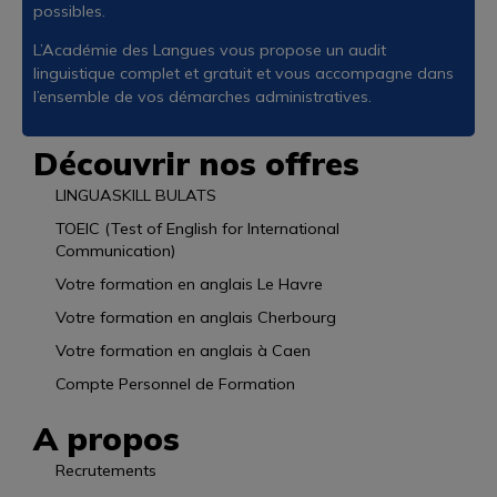
possibles.
L’Académie des Langues vous propose un audit
linguistique complet et gratuit et vous accompagne dans
l’ensemble de vos démarches administratives.
Découvrir nos offres
LINGUASKILL BULATS
TOEIC (Test of English for International
Communication)
Votre formation en anglais Le Havre
Votre formation en anglais Cherbourg
Votre formation en anglais à Caen
Compte Personnel de Formation
A propos
Recrutements