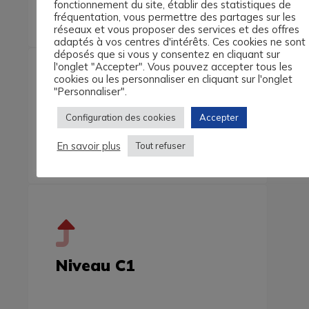
fonctionnement du site, établir des statistiques de
fréquentation, vous permettre des partages sur les
réseaux et vous proposer des services et des offres
adaptés à vos centres d'intérêts. Ces cookies ne sont
déposés que si vous y consentez en cliquant sur
l'onglet "Accepter". Vous pouvez accepter tous les
cookies ou les personnaliser en cliquant sur l'onglet
"Personnaliser".
Configuration des cookies
Accepter
Niveau B2
En savoir plus
Tout refuser
Niveau C1