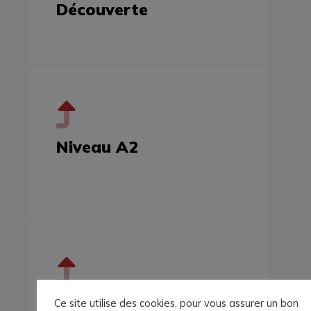
Découverte
Niveau A2
Niveau B1
Ce site utilise des cookies, pour vous assurer un bon