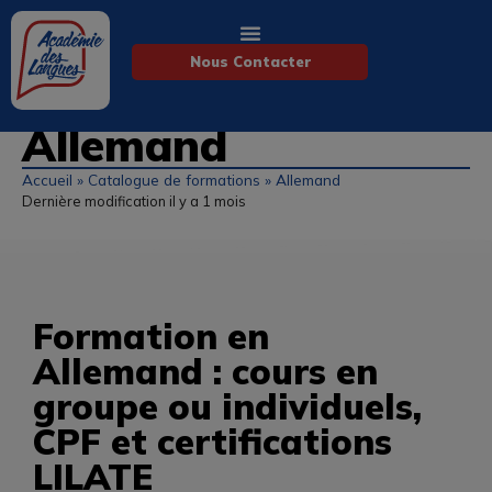
Nous Contacter
Allemand
Accueil
»
Catalogue de formations
»
Allemand
Dernière modification il y a 1 mois
Formation en
Allemand : cours en
groupe ou individuels,
CPF et certifications
LILATE