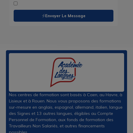
Envoyer Le Message
Nos centres de formation sont basés à Caen, au Havre, à
Lisieux et à Rouen. Nous vous proposons des formations
sur-mesure en anglais, espagnol, allemand, italien, langue
des Signes et 13 autres langues, éligibles au Compte
Personnel de Formation, aux fonds de formation des
Travailleurs Non Salariés, et autres financements
possibles.