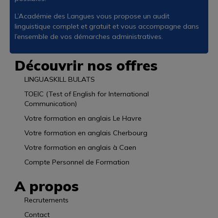
L’Académie des Langues vous propose un audit
linguistique complet et gratuit et vous accompagne dans
l’ensemble de vos démarches administratives.
Découvrir nos offres
LINGUASKILL BULATS
TOEIC (Test of English for International
Communication)
Votre formation en anglais Le Havre
Votre formation en anglais Cherbourg
Votre formation en anglais à Caen
Compte Personnel de Formation
A propos
Recrutements
Contact