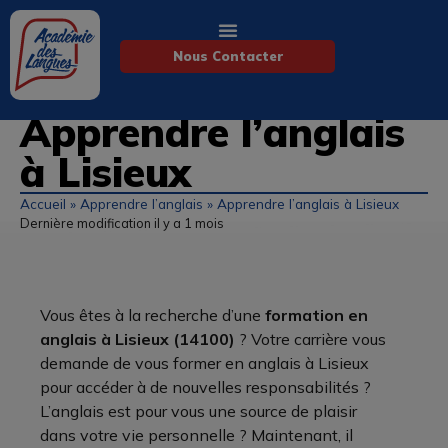
Nous Contacter
Apprendre l’anglais
à Lisieux
Accueil
»
Apprendre l’anglais
»
Apprendre l’anglais à Lisieux
Dernière modification il y a 1 mois
Vous êtes à la recherche d’une
formation en
anglais à Lisieux (14100)
? Votre carrière vous
demande de vous former en anglais à Lisieux
pour accéder à de nouvelles responsabilités ?
L’anglais est pour vous une source de plaisir
dans votre vie personnelle ? Maintenant, il